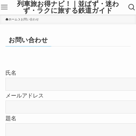
列車旅お得ナビ！｜並ばず・迷わ
ず・ラクに旅する鉄道ガイド
ホーム
お問い合わせ
お問い合わせ
氏名
メールアドレス
題名