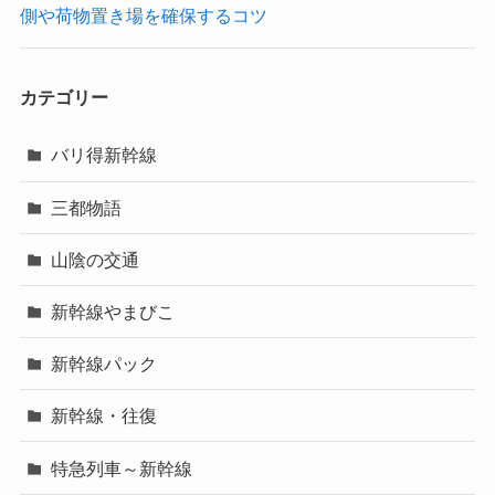
側や荷物置き場を確保するコツ
カテゴリー
バリ得新幹線
三都物語
山陰の交通
新幹線やまびこ
新幹線パック
新幹線・往復
特急列車～新幹線