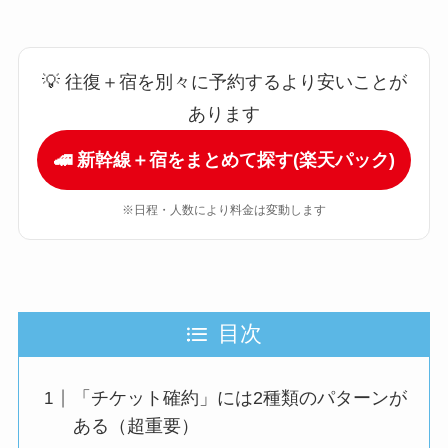
💡 往復＋宿を別々に予約するより安いことが
あります
🚄 新幹線＋宿をまとめて探す(楽天パック)
※日程・人数により料金は変動します
目次
「チケット確約」には2種類のパターンが
ある（超重要）