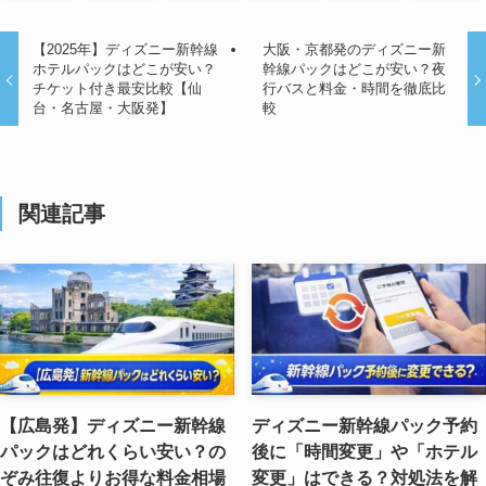
【2025年】ディズニー新幹線
大阪・京都発のディズニー新
ホテルパックはどこが安い？
幹線パックはどこが安い？夜
チケット付き最安比較【仙
行バスと料金・時間を徹底比
台・名古屋・大阪発】
較
関連記事
【広島発】ディズニー新幹線
ディズニー新幹線パック予約
パックはどれくらい安い？の
後に「時間変更」や「ホテル
ぞみ往復よりお得な料金相場
変更」はできる？対処法を解