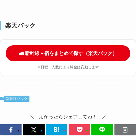
楽天パック
🚄 新幹線＋宿をまとめて探す（楽天パック）
※日程・人数により料金は変動します
新幹線パック
よかったらシェアしてね！