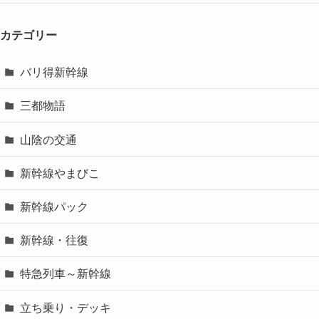
カテゴリー
バリ得新幹線
三都物語
山陰の交通
新幹線やまびこ
新幹線パック
新幹線・往復
特急列車～新幹線
立ち乗り・デッキ