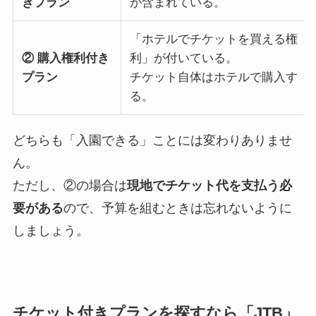
きプラン
が含まれている。
「ホテルでチケットを買える権
② 購入権利付き
利」が付いている。
プラン
チケット自体はホテルで購入す
る。
どちらも「入園できる」ことには変わりありませ
ん。
ただし、②の場合は
現地でチケット代を支払う必
要がある
ので、予算を組むときは忘れないように
しましょう。
チケット付きプランを探すなら「JTB」