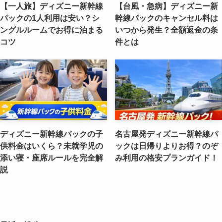
【一人旅】ディズニー新幹線
【台風・急病】ディズニー新
パックの1人利用は安い？シ
幹線パックのキャンセル料は
ングルルームでお得に泊まる
いつから発生？全額返金の条
コツ
件とは
ディズニー新幹線パックの子
名古屋発ディズニー新幹線パ
供料金はいくら？未就学児の
ックは日帰りよりお得？のぞ
添い寝・座席ルールを完全解
み利用の格安プランガイド！
説