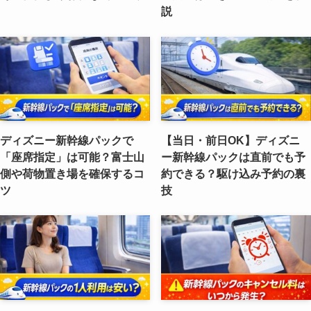
説
ディズニー新幹線パックで
【当日・前日OK】ディズニ
「座席指定」は可能？富士山
ー新幹線パックは直前でも予
側や荷物置き場を確保するコ
約できる？駆け込み予約の裏
ツ
技