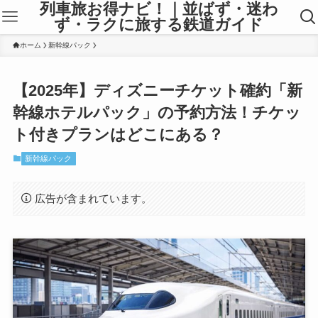
列車旅お得ナビ！｜並ばず・迷わ
ず・ラクに旅する鉄道ガイド
ホーム
新幹線パック
【2025年】ディズニーチケット確約「新
幹線ホテルパック」の予約方法！チケッ
ト付きプランはどこにある？
新幹線パック
広告が含まれています。