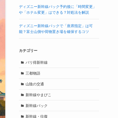
ディズニー新幹線パック予約後に「時間変更」
や「ホテル変更」はできる？対処法を解説
ディズニー新幹線パックで「座席指定」は可
能？富士山側や荷物置き場を確保するコツ
カテゴリー
バリ得新幹線
三都物語
山陰の交通
新幹線やまびこ
新幹線パック
新幹線・往復