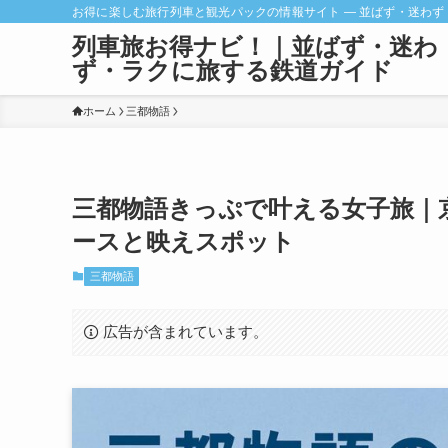
お得に楽しむ旅行列車と観光パックの情報サイト ― 並ばず・迷わず
列車旅お得ナビ！｜並ばず・迷わ
ず・ラクに旅する鉄道ガイド
ホーム
三都物語
三都物語きっぷで叶える女子旅｜
ースと映えスポット
三都物語
広告が含まれています。