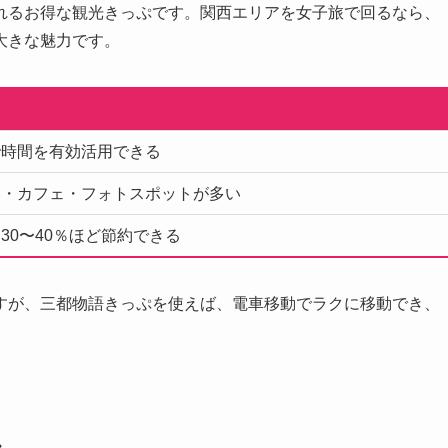
れるお得な観光きっぷです。関西エリアを女子旅で回るなら、
大きな魅力です。
で時間を有効活用できる
み・カフェ・フォトスポットが多い
30〜40％ほど節約できる
すが、三都物語きっぷを使えば、電車移動でラクに移動でき、