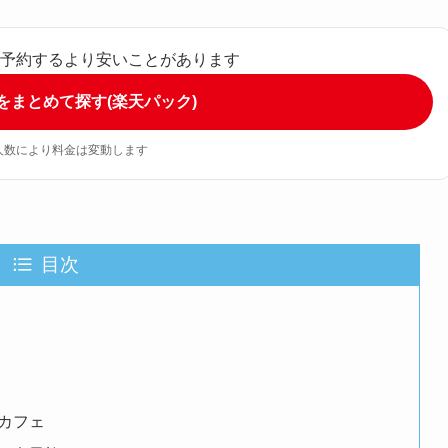
々に予約するより安いことがあります
宿をまとめて探す(楽天パック)
人数により料金は変動します
目次
カフェ