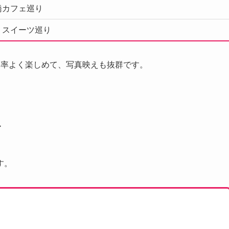
橋カフェ巡り
・スイーツ巡り
効率よく楽しめて、写真映えも抜群です。
ト
す。