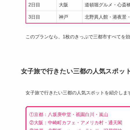
2日目
大阪
道頓堀グルメ・心斎
3日目
神戸
北野異人館・港夜景
このプランなら、1枚のきっぷで三都市すべてを
女子旅で行きたい三都の人気スポッ
女子旅で行きたい三都の人気スポットを紹介しま
①京都：八坂庚申堂・祇園白川・嵐山
②大阪：中崎町カフェ・アメリカ村・通天閣