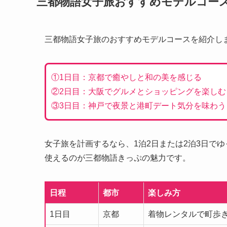
三都物語女子旅おすすめモデルコー
三都物語女子旅のおすすめモデルコースを紹介し
①1日目：京都で癒やしと和の美を感じる
②2日目：大阪でグルメとショッピングを楽しむ
③3日目：神戸で夜景と港町デート気分を味わう
女子旅を計画するなら、1泊2日または2泊3日で
使えるのが三都物語きっぷの魅力です。
日程
都市
楽しみ方
1日目
京都
着物レンタルで町歩