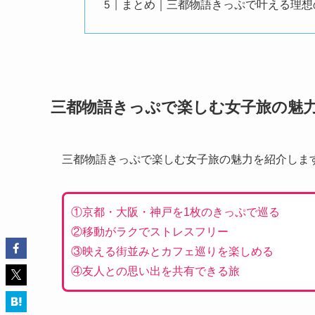
まとめ｜三都物語きっぷで叶える理想
三都物語きっぷで楽しむ女子旅の魅
三都物語きっぷで楽しむ女子旅の魅力を紹介しま
①京都・大阪・神戸を1枚のきっぷで巡る
②移動がラクでストレスフリー
③映える街並みとカフェ巡りを楽しめる
④友人との思い出を共有できる旅