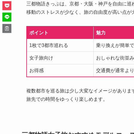
三都物語きっぷは、京都・大阪・神戸を自由に巡
移動のストレスが少なく、旅の自由度が高い点が
ポイント
魅力
1枚で3都市巡れる
乗り換えが簡単
女子旅向け
おしゃれな街並
お得感
交通費が通常より
複数都市を巡る旅は少し大変なイメージがありま
旅先での時間をゆっくり楽しめます。