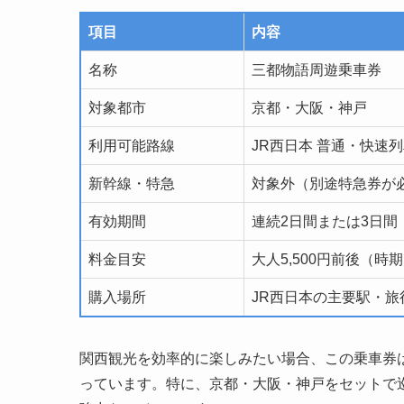
項目
内容
名称
三都物語周遊乗車券
対象都市
京都・大阪・神戸
利用可能路線
JR西日本 普通・快速
新幹線・特急
対象外（別途特急券が
有効期間
連続2日間または3日間
料金目安
大人5,500円前後（時
購入場所
JR西日本の主要駅・
関西観光を効率的に楽しみたい場合、この乗車券
っています。特に、京都・大阪・神戸をセットで