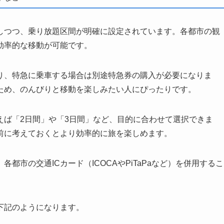
しつつ、乗り放題区間が明確に設定されています。各都市の観
効率的な移動が可能です。
り、特急に乗車する場合は別途特急券の購入が必要になりま
ため、のんびりと移動を楽しみたい人にぴったりです。
えば「2日間」や「3日間」など、目的に合わせて選択できま
前に考えておくとより効率的に旅を楽しめます。
都市の交通ICカード（ICOCAやPiTaPaなど）を併用するこ
下記のようになります。