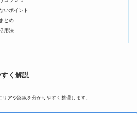
うコツ５つ
ないポイント
まとめ
活用法
やすく解説
エリアや路線を分かりやすく整理します。