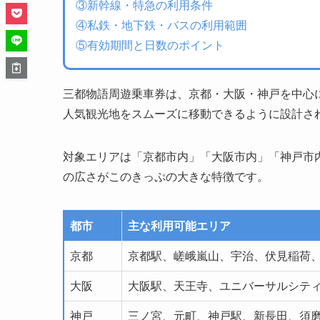
③新幹線・特急の利用条件
④私鉄・地下鉄・バスの利用範囲
⑤有効期間と日数のポイント
三都物語周遊乗車券は、京都・大阪・神戸を中心
人気観光地をスムーズに移動できるように設計さ
対象エリアは「京都市内」「大阪市内」「神戸市
の広さがこのきっぷの大きな特徴です。
都市
主な利用可能エリア
京都
京都駅、嵯峨嵐山、宇治、伏見稲荷、
大阪
大阪駅、天王寺、ユニバーサルシティ
神戸
三ノ宮、元町、神戸駅、新長田、須磨