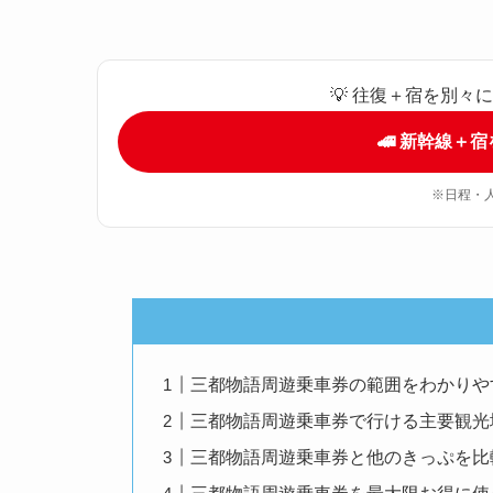
💡 往復＋宿を別
🚄 新幹線＋
※日程・
三都物語周遊乗車券の範囲をわかりや
三都物語周遊乗車券で行ける主要観光
三都物語周遊乗車券と他のきっぷを比