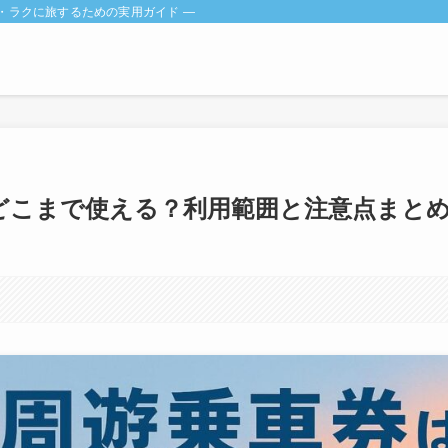
・ラクに旅するための実用ガイド ―
どこまで使える？利用範囲と注意点まと