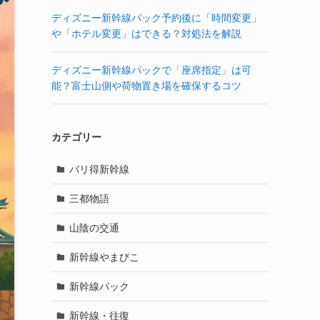
ディズニー新幹線パック予約後に「時間変更」
や「ホテル変更」はできる？対処法を解説
ディズニー新幹線パックで「座席指定」は可
能？富士山側や荷物置き場を確保するコツ
カテゴリー
バリ得新幹線
三都物語
山陰の交通
新幹線やまびこ
新幹線パック
新幹線・往復