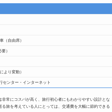
列車（自由席）
必要）
期により変動）
旅行センター・インターネット
は非常にコスパが高く、旅行初心者にもわかりやすい設計とな
巡る旅を考えている人にとっては、交通費を大幅に節約できる